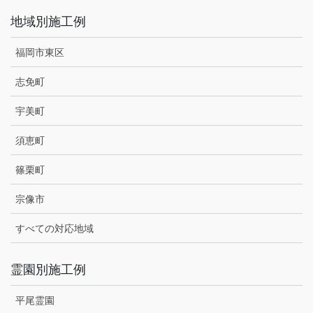
地域別施工例
福岡市東区
志免町
宇美町
須恵町
篠栗町
宗像市
すべての対応地域
霊園別施工例
平尾霊園