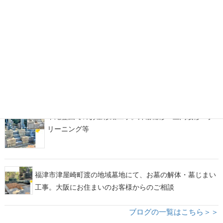
糟屋郡宇美町地域墓地にて、古くからのお墓の墓じま
い・改葬をお手伝い
福岡市西部霊園にて、カーサメモリア【マルミ・イチ】
をアレンジしたデザイン墓石が完成！
平尾霊園でのお墓修繕工事。外柵補修・土間改修・ク
リーニング等
福津市津屋崎町渡の地域墓地にて、お墓の解体・墓じまい
工事。大阪にお住まいのお客様からのご相談
ブログの一覧はこちら＞＞