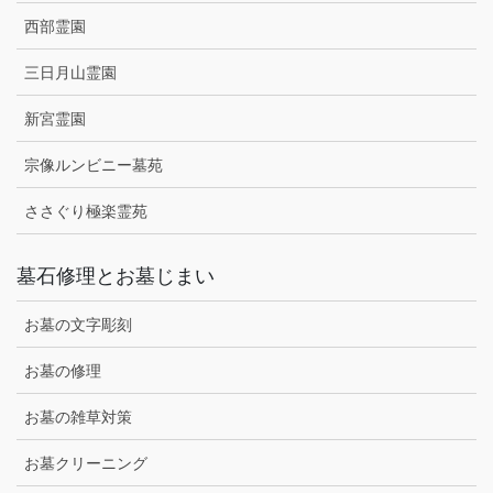
西部霊園
三日月山霊園
新宮霊園
宗像ルンビニー墓苑
ささぐり極楽霊苑
墓石修理とお墓じまい
お墓の文字彫刻
お墓の修理
お墓の雑草対策
お墓クリーニング