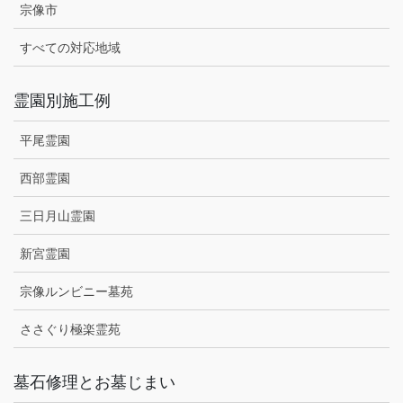
宗像市
すべての対応地域
霊園別施工例
平尾霊園
西部霊園
三日月山霊園
新宮霊園
宗像ルンビニー墓苑
ささぐり極楽霊苑
墓石修理とお墓じまい