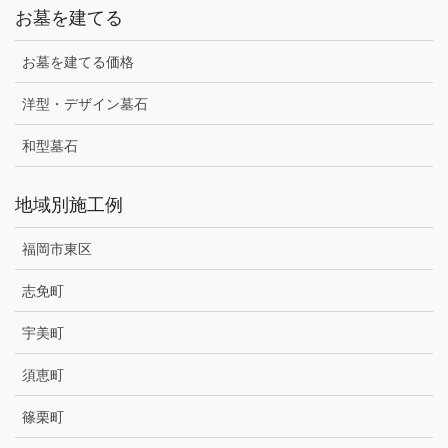
お墓を建てる
お墓を建てる価格
洋型・デザイン墓石
和型墓石
地域別施工例
福岡市東区
志免町
宇美町
須恵町
篠栗町