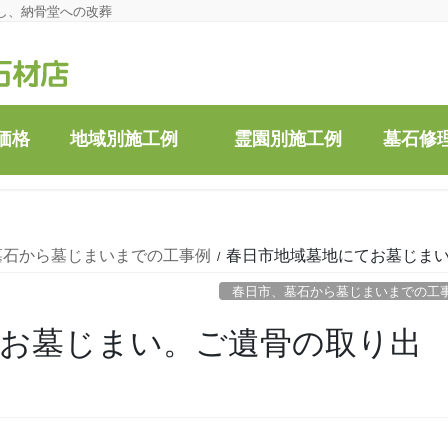
し、納骨堂への改葬
価格
地域別施工例
霊園別施工例
墓石修
墓石から墓じまいまでの工事例
春日市地域墓地にてお墓じま
春日市、墓石から墓じまいまでの工
てお墓じまい。ご遺骨の取り出