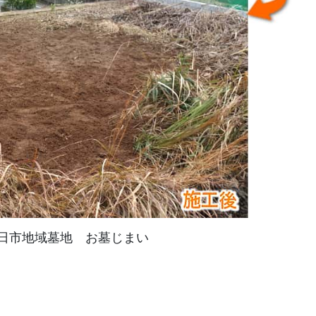
日市地域墓地 お墓じまい