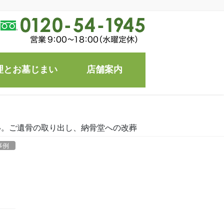
理とお墓じまい
店舗案内
い。ご遺骨の取り出し、納骨堂への改葬
事例