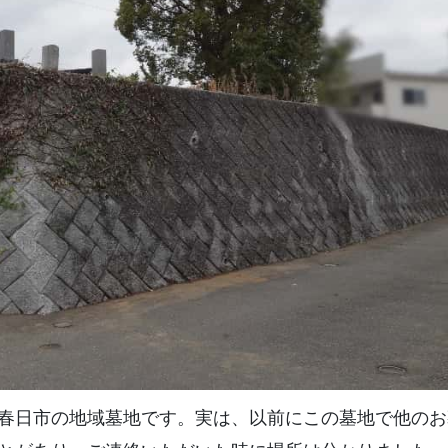
春日市の地域墓地です。実は、以前にこの墓地で他のお