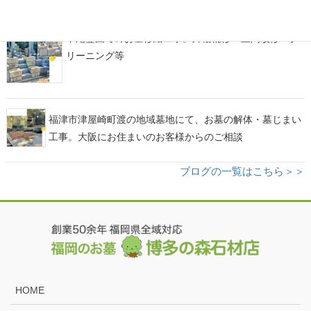
平尾霊園でのお墓修繕工事。外柵補修・土間改修・ク
リーニング等
福津市津屋崎町渡の地域墓地にて、お墓の解体・墓じまい
工事。大阪にお住まいのお客様からのご相談
ブログの一覧はこちら＞＞
HOME