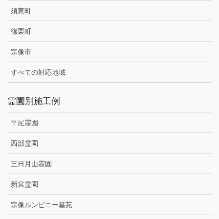
須恵町
篠栗町
宗像市
すべての対応地域
霊園別施工例
平尾霊園
西部霊園
三日月山霊園
新宮霊園
宗像ルンビニー墓苑