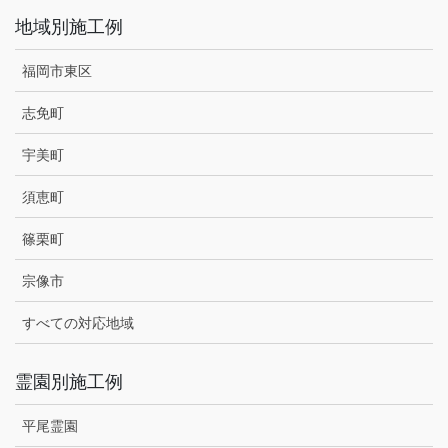
地域別施工例
福岡市東区
志免町
宇美町
須恵町
篠栗町
宗像市
すべての対応地域
霊園別施工例
平尾霊園