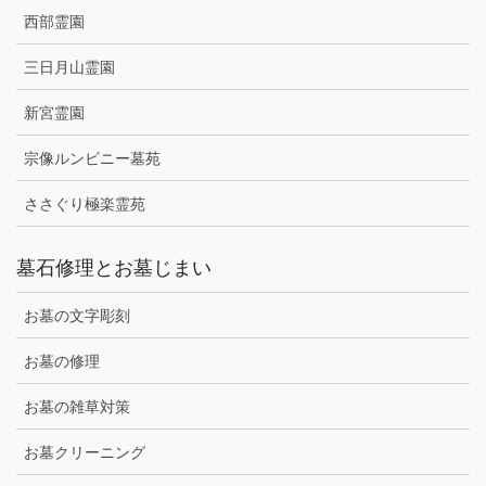
西部霊園
三日月山霊園
新宮霊園
宗像ルンビニー墓苑
ささぐり極楽霊苑
墓石修理とお墓じまい
お墓の文字彫刻
お墓の修理
お墓の雑草対策
お墓クリーニング