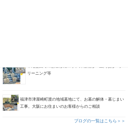
糟屋郡宇美町地域墓地にて、古くからのお墓の墓じま
い・改葬をお手伝い
福岡市西部霊園にて、カーサメモリア【マルミ・イチ】
をアレンジしたデザイン墓石が完成！
平尾霊園でのお墓修繕工事。外柵補修・土間改修・ク
リーニング等
福津市津屋崎町渡の地域墓地にて、お墓の解体・墓じまい
工事。大阪にお住まいのお客様からのご相談
ブログの一覧はこちら＞＞