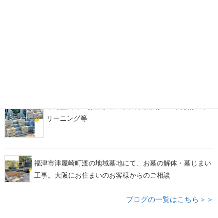
糟屋郡宇美町地域墓地にて、古くからのお墓の墓じま
い・改葬をお手伝い
福岡市西部霊園にて、カーサメモリア【マルミ・イチ】
をアレンジしたデザイン墓石が完成！
平尾霊園でのお墓修繕工事。外柵補修・土間改修・ク
リーニング等
福津市津屋崎町渡の地域墓地にて、お墓の解体・墓じまい
工事。大阪にお住まいのお客様からのご相談
ブログの一覧はこちら＞＞