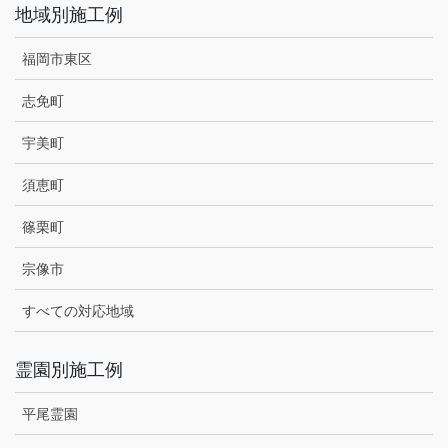
地域別施工例
福岡市東区
志免町
宇美町
須恵町
篠栗町
宗像市
すべての対応地域
霊園別施工例
平尾霊園