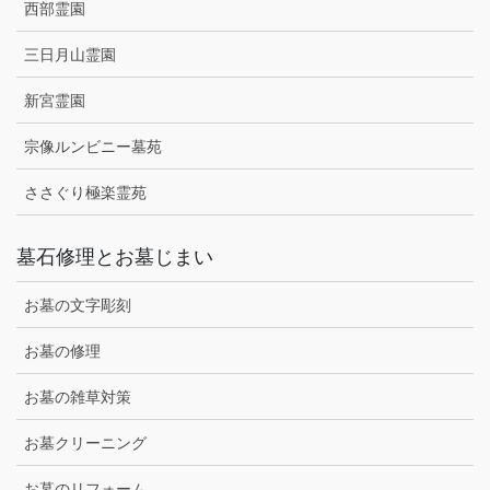
西部霊園
三日月山霊園
新宮霊園
宗像ルンビニー墓苑
ささぐり極楽霊苑
墓石修理とお墓じまい
お墓の文字彫刻
お墓の修理
お墓の雑草対策
お墓クリーニング
お墓のリフォーム