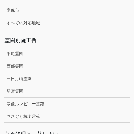
宗像市
すべての対応地域
霊園別施工例
平尾霊園
西部霊園
三日月山霊園
新宮霊園
宗像ルンビニー墓苑
ささぐり極楽霊苑