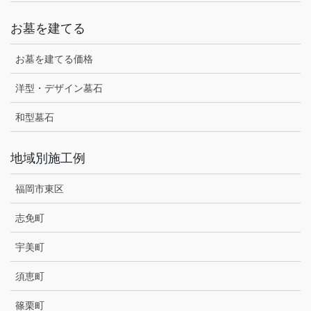
お墓を建てる
お墓を建てる価格
洋型・デザイン墓石
和型墓石
地域別施工例
福岡市東区
志免町
宇美町
須恵町
篠栗町