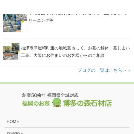
平尾霊園でのお墓修繕工事。外柵補修・土間改修・ク
リーニング等
福津市津屋崎町渡の地域墓地にて、お墓の解体・墓じまい
工事。大阪にお住まいのお客様からのご相談
ブログの一覧はこちら＞＞
HOME
店舗案内