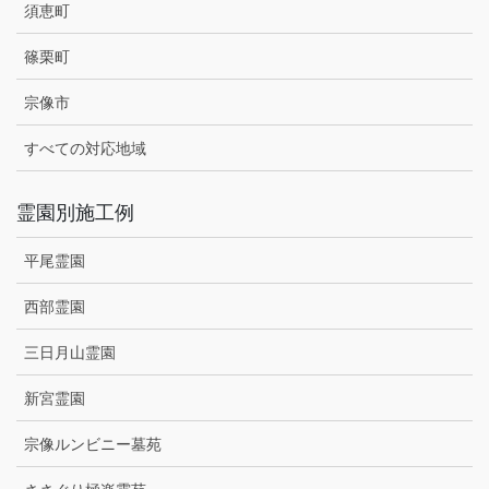
須恵町
篠栗町
宗像市
すべての対応地域
霊園別施工例
平尾霊園
西部霊園
三日月山霊園
新宮霊園
宗像ルンビニー墓苑