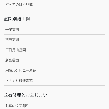
すべての対応地域
霊園別施工例
平尾霊園
西部霊園
三日月山霊園
新宮霊園
宗像ルンビニー墓苑
ささぐり極楽霊苑
墓石修理とお墓じまい
お墓の文字彫刻