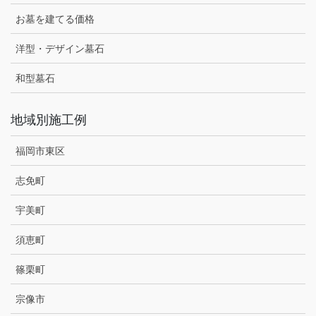
お墓を建てる価格
洋型・デザイン墓石
和型墓石
地域別施工例
福岡市東区
志免町
宇美町
須恵町
篠栗町
宗像市