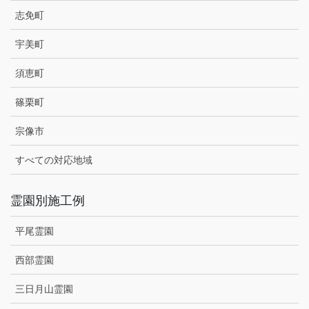
志免町
宇美町
須恵町
篠栗町
宗像市
すべての対応地域
霊園別施工例
平尾霊園
西部霊園
三日月山霊園