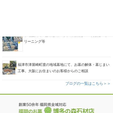
福岡市西部霊園にて、カーサメモリア【マルミ・イチ】
をアレンジしたデザイン墓石が完成！
平尾霊園でのお墓修繕工事。外柵補修・土間改修・ク
リーニング等
福津市津屋崎町渡の地域墓地にて、お墓の解体・墓じまい
工事。大阪にお住まいのお客様からのご相談
ブログの一覧はこちら＞＞