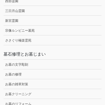
西部霊園
三日月山霊園
新宮霊園
宗像ルンビニー墓苑
ささぐり極楽霊苑
墓石修理とお墓じまい
お墓の文字彫刻
お墓の修理
お墓の雑草対策
お墓クリーニング
お墓のリフォーム