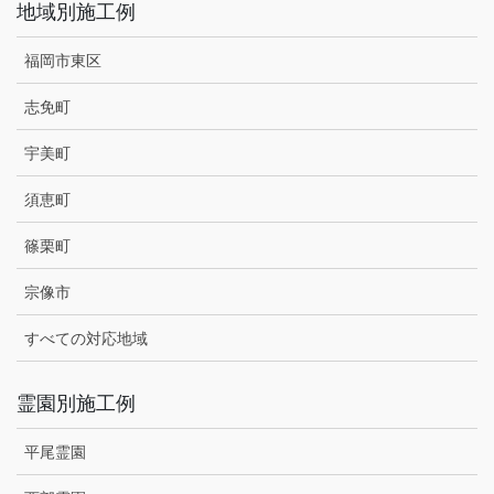
地域別施工例
福岡市東区
志免町
宇美町
須恵町
篠栗町
宗像市
すべての対応地域
霊園別施工例
平尾霊園