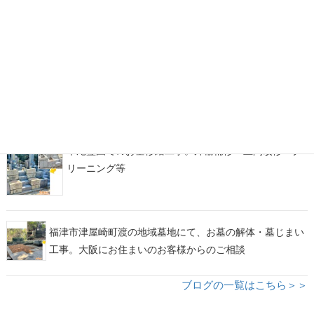
糟屋郡宇美町地域墓地にて、古くからのお墓の墓じま
い・改葬をお手伝い
福岡市西部霊園にて、カーサメモリア【マルミ・イチ】
をアレンジしたデザイン墓石が完成！
平尾霊園でのお墓修繕工事。外柵補修・土間改修・ク
リーニング等
福津市津屋崎町渡の地域墓地にて、お墓の解体・墓じまい
工事。大阪にお住まいのお客様からのご相談
ブログの一覧はこちら＞＞