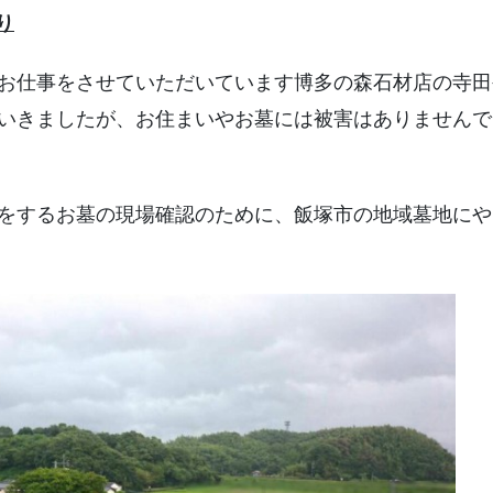
すべての対応地域
り
お仕事をさせていただいています博多の森石材店の寺田
いきましたが、お住まいやお墓には被害はありませんで
をするお墓の現場確認のために、飯塚市の地域墓地にや