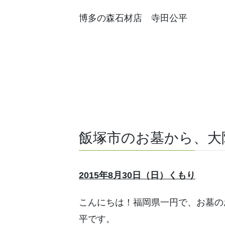
博多の森石材店 寺田公平
飯塚市のお墓から、大
2015年8月30日（日）くもり
こんにちは！福岡県一円で、お墓の
平です。