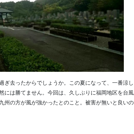
過ぎ去ったからでしょうか。この夏になって、一番涼し
然には勝てません。今回は、久しぶりに福岡地区を台風
九州の方が風が強かったとのこと。被害が無いと良いの