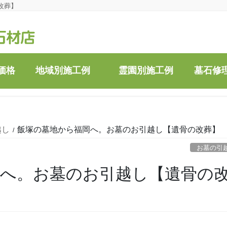
改葬】
価格
地域別施工例
霊園別施工例
墓石修
越し
飯塚の墓地から福岡へ。お墓のお引越し【遺骨の改葬】
お墓の引
岡へ。お墓のお引越し【遺骨の