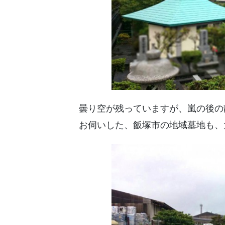
曇り空が残っていますが、嵐の後の
お伺いした、飯塚市の地域墓地も、