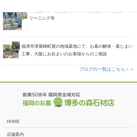
平尾霊園でのお墓修繕工事。外柵補修・土間改修・ク
リーニング等
福津市津屋崎町渡の地域墓地にて、お墓の解体・墓じまい
工事。大阪にお住まいのお客様からのご相談
ブログの一覧はこちら＞＞
HOME
店舗案内