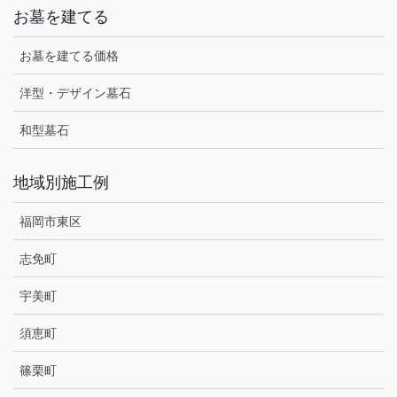
お墓を建てる
お墓を建てる価格
洋型・デザイン墓石
和型墓石
地域別施工例
福岡市東区
志免町
宇美町
須恵町
篠栗町