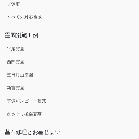
宗像市
すべての対応地域
霊園別施工例
平尾霊園
西部霊園
三日月山霊園
新宮霊園
宗像ルンビニー墓苑
ささぐり極楽霊苑
墓石修理とお墓じまい