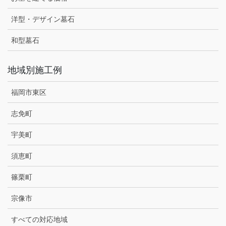
洋型・デザイン墓石
和型墓石
地域別施工例
福岡市東区
志免町
宇美町
須恵町
篠栗町
宗像市
すべての対応地域