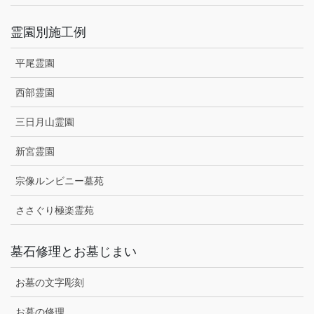
霊園別施工例
平尾霊園
西部霊園
三日月山霊園
新宮霊園
宗像ルンビニー墓苑
ささぐり極楽霊苑
墓石修理とお墓じまい
お墓の文字彫刻
お墓の修理