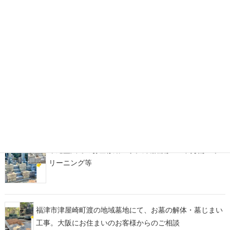
ンド産マホガニーを使用したデザイン墓石
糟屋郡宇美町地域墓地にて、古くからのお墓の墓じま
い・改葬をお手伝い
福岡市西部霊園にて、カーサメモリア【マルミ・イチ】
をアレンジしたデザイン墓石が完成！
平尾霊園でのお墓修繕工事。外柵補修・土間改修・ク
リーニング等
福津市津屋崎町渡の地域墓地にて、お墓の解体・墓じまい
工事。大阪にお住まいのお客様からのご相談