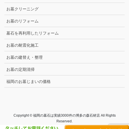
お墓クリーニング
お墓のリフォーム
墓石を再利用したリフォーム
お墓の耐震化施工
お墓の建替え・整理
お墓の定期清掃
福岡のお墓じまいの価格
Copyright © 福岡の墓石は実績3000件の博多の森石材店 All Rights
Reserved.