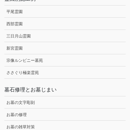
平尾霊園
西部霊園
三日月山霊園
新宮霊園
宗像ルンビニー墓苑
ささぐり極楽霊苑
墓石修理とお墓じまい
お墓の文字彫刻
お墓の修理
お墓の雑草対策