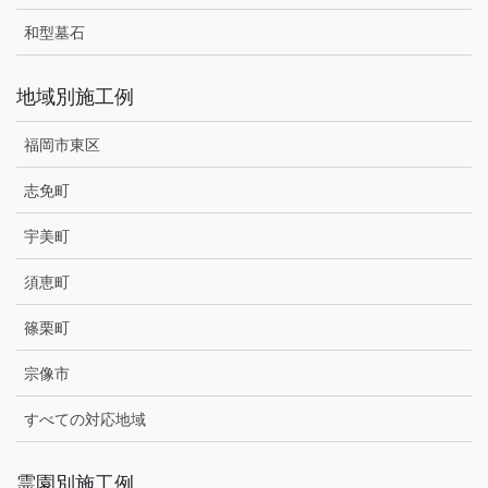
和型墓石
地域別施工例
福岡市東区
志免町
宇美町
須恵町
篠栗町
宗像市
すべての対応地域
霊園別施工例