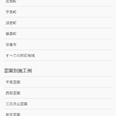
志免町
宇美町
須恵町
篠栗町
宗像市
すべての対応地域
霊園別施工例
平尾霊園
西部霊園
三日月山霊園
新宮霊園