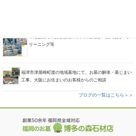
福岡市西部霊園にて、カーサメモリア【マルミ・イチ】
をアレンジしたデザイン墓石が完成！
平尾霊園でのお墓修繕工事。外柵補修・土間改修・ク
リーニング等
福津市津屋崎町渡の地域墓地にて、お墓の解体・墓じまい
工事。大阪にお住まいのお客様からのご相談
ブログの一覧はこちら＞＞